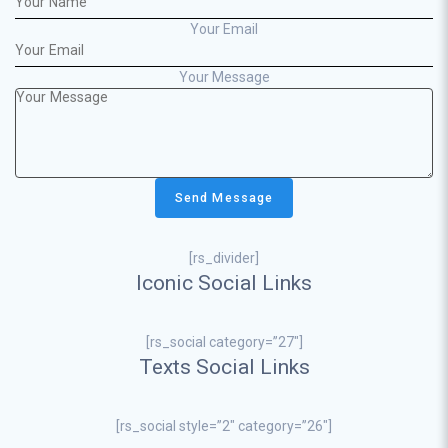
Your Email
Your Message
[rs_divider]
Iconic Social Links
[rs_social category=”27″]
Texts Social Links
[rs_social style=”2″ category=”26″]