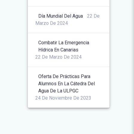
Día Mundial Del Agua
22 De
Marzo De 2024
Combatir La Emergencia
Hídrica En Canarias
22 De Marzo De 2024
Oferta De Prácticas Para
Alumnos En La Cátedra Del
Agua De La ULPGC
24 De Noviembre De 2023