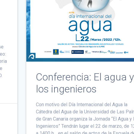
se
eo:
eria
de
Conferencia: El agua y
D.
los ingenieros
Con motivo del Día Internacional del Agua la
Cátedra del Agua de la Universidad de Las Pa
de Gran Canaria organiza la Jornada “El Agua y 
Ingenieros” Tendrán lugar el 22 de marzo, de 1
a 1400 h., en el salón de actos de la Escuela d