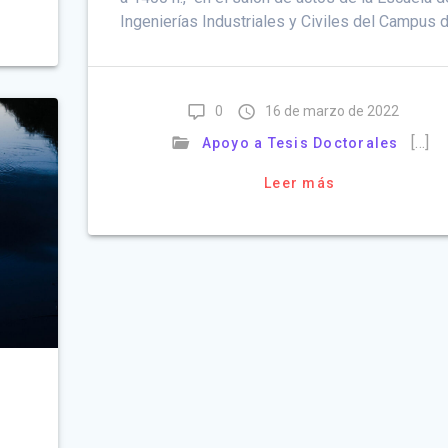
Ingenierías Industriales y Civiles del Campus 
0
16 de marzo de 2022
[…]
Apoyo a Tesis Doctorales
Leer más