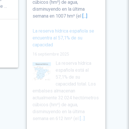
cúbicos (hm³) de agua,
de …
disminuyendo en la última
semana en 1007 hm³ (el
[...]
La reserva hídrica española se
encuentra al 57,1% de su
capacidad
16 septiembre 2025
La reserva hídrica
española está al
57,1% de su
capacidad total. Los
embalses almacenan
actualmente 32.024 hectómetros
cúbicos (hm³) de agua,
disminuyendo en la última
semana en 612 hm³ (el
[...]