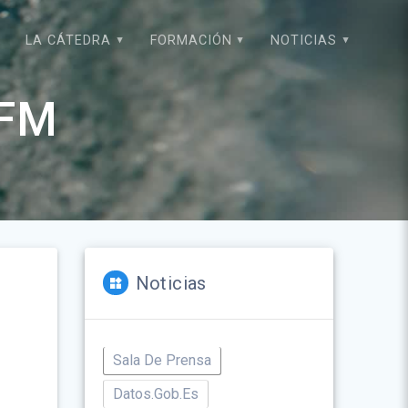
LA CÁTEDRA
FORMACIÓN
NOTICIAS
TFM
Noticias
Sala De Prensa
Datos.gob.es