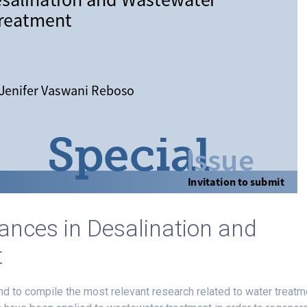
vances in Desalination and
t
end to compile the most relevant research related to water treatm