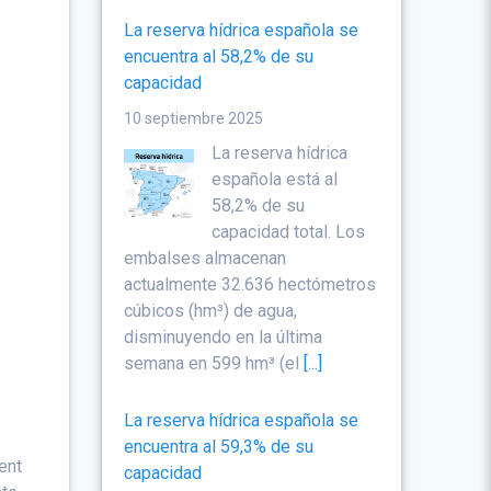
La reserva hídrica española se
encuentra al 58,2% de su
capacidad
10 septiembre 2025
La reserva hídrica
española está al
58,2% de su
capacidad total. Los
embalses almacenan
actualmente 32.636 hectómetros
cúbicos (hm³) de agua,
disminuyendo en la última
semana en 599 hm³ (el
[...]
La reserva hídrica española se
encuentra al 59,3% de su
ent
capacidad