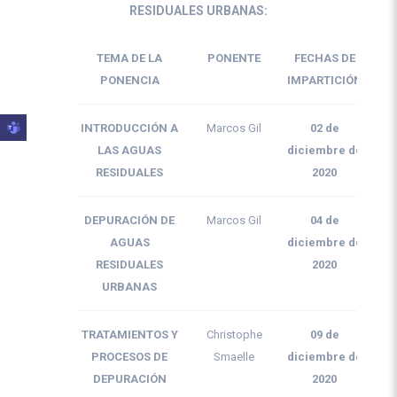
RESIDUALES URBANAS:
TEMA DE LA
PONENTE
FECHAS DE
H
PONENCIA
IMPARTICIÓN
INTRODUCCIÓN A
Marcos Gil
02 de
LAS AGUAS
diciembre de
RESIDUALES
2020
DEPURACIÓN DE
Marcos Gil
04 de
AGUAS
diciembre de
RESIDUALES
2020
URBANAS
TRATAMIENTOS Y
Christophe
09 de
PROCESOS DE
Smaelle
diciembre de
DEPURACIÓN
2020