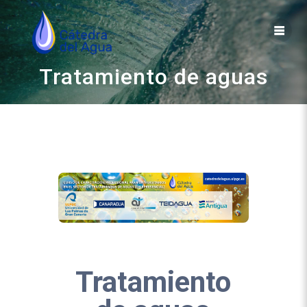
Saltar
al
contenido
Tratamiento de aguas
Tratamiento