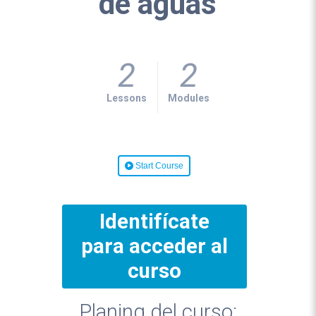
de aguas
2
2
Lessons
Modules
Start Course
Identifícate
para acceder al
curso
Planing del curso: