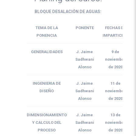
BLOQUE DESALACIÓN DE AGUAS:
TEMA DE LA
PONENTE
FECHAS DE
PONENCIA
IMPARTICIÓN
GENERALIDADES
J. Jaime
9 de
Sadhwani
noviembre
Alonso
de 2020
INGENIERIA DE
J. Jaime
11 de
DISEÑO
Sadhwani
noviembre
Alonso
de 2020
DIMENSIONAMIENTO
J. Jaime
13 de
Y CALCULO DEL
Sadhwani
noviembre
PROCESO
Alonso
de 2020