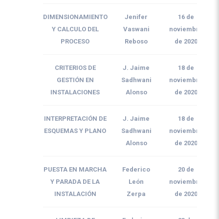
DIMENSIONAMIENTO
Jenifer
16 de
Y CALCULO DEL
Vaswani
noviembre
PROCESO
Reboso
de 2020
CRITERIOS DE
J. Jaime
18 de
GESTIÓN EN
Sadhwani
noviembre
INSTALACIONES
Alonso
de 2020
INTERPRETACIÓN DE
J. Jaime
18 de
ESQUEMAS Y PLANO
Sadhwani
noviembre
Alonso
de 2020
PUESTA EN MARCHA
Federico
20 de
Y PARADA DE LA
León
noviembre
INSTALACIÓN
Zerpa
de 2020