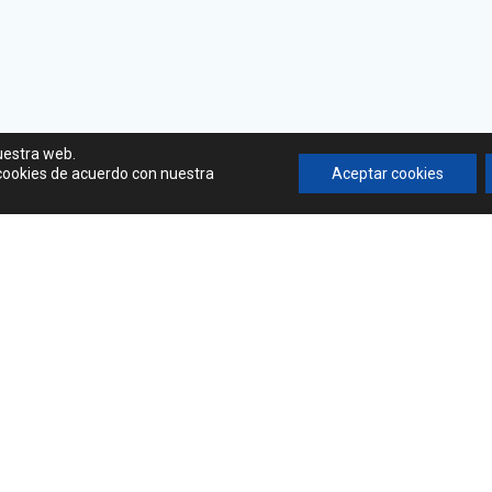
uestra web.
 cookies de acuerdo con nuestra
Aceptar cookies