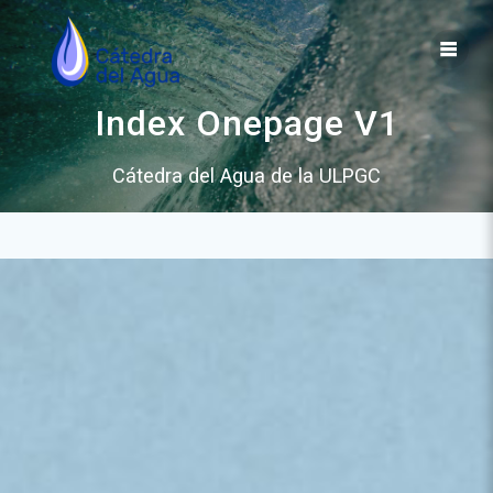
Saltar
al
contenido
Index Onepage V1
Cátedra del Agua de la ULPGC