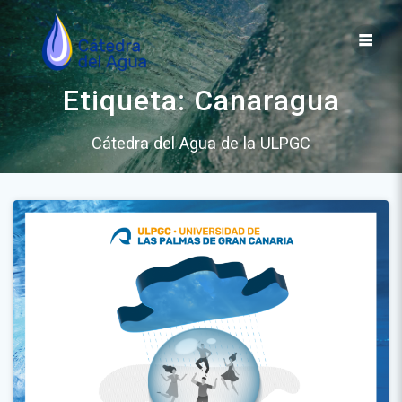
Saltar
al
contenido
Etiqueta:
Canaragua
Cátedra del Agua de la ULPGC