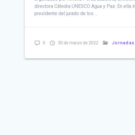
directora Cátedra UNESCO Agua y Paz. En ella 
presidente del jurado de los …
0
30 de marzo de 2022
Jornadas