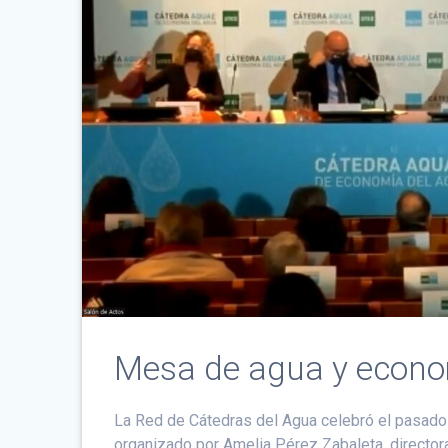
Mesa de agua y econom
La Red de Cátedras del Agua celebró el pasado
organizado por Amelia Pérez Zabaleta, directo