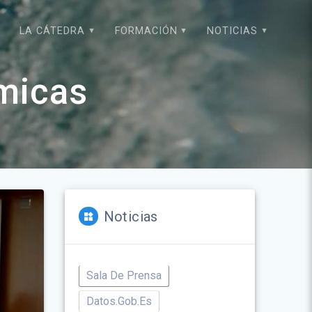
LA CÁTEDRA
FORMACIÓN
NOTICIAS
micas
Noticias
Sala De Prensa
Datos.gob.es