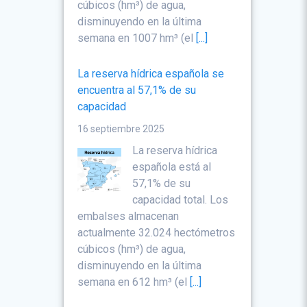
cúbicos (hm³) de agua,
disminuyendo en la última
semana en 1007 hm³ (el
[...]
La reserva hídrica española se
encuentra al 57,1% de su
capacidad
16 septiembre 2025
La reserva hídrica
española está al
57,1% de su
capacidad total. Los
embalses almacenan
actualmente 32.024 hectómetros
cúbicos (hm³) de agua,
disminuyendo en la última
semana en 612 hm³ (el
[...]