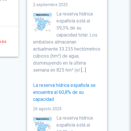
2 septiembre 2025
,
La reserva hídrica
española está al
59,3% de su
capacidad total. Los
embalses almacenan
más
actualmente 33.235 hectómetros
cúbicos (hm³) de agua,
disminuyendo en la última
semana en 825 hm³ (el
[...]
La reserva hídrica española se
encuentra al 60,8% de su
capacidad
26 agosto 2025
La reserva hídrica
española está al