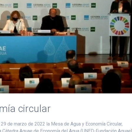
ía circular
 29 de marzo de 2022 la Mesa de Agua y Economía Circular,
ra Cátedra Aquae de Economía del Agua (UNED-Fundación Aquae)