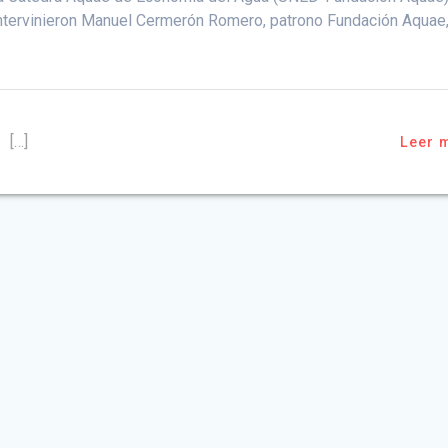
intervinieron Manuel Cermerón Romero, patrono Fundación Aquae
[…]
Leer 