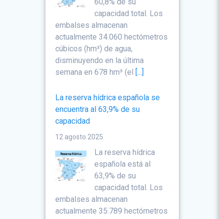
60,8% de su
capacidad total. Los
embalses almacenan
actualmente 34.060 hectómetros
cúbicos (hm³) de agua,
disminuyendo en la última
semana en 678 hm³ (el
[...]
La reserva hídrica española se
encuentra al 63,9% de su
capacidad
12 agosto 2025
La reserva hídrica
española está al
63,9% de su
capacidad total. Los
embalses almacenan
actualmente 35.789 hectómetros