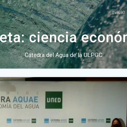
INICIO
ueta:
ciencia econó
Cátedra del Agua de la ULPGC