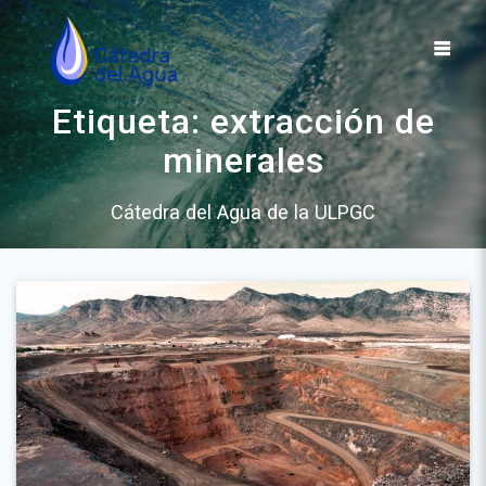
Saltar
al
contenido
Etiqueta:
extracción de
minerales
Cátedra del Agua de la ULPGC