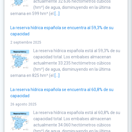
actualmente 32.636 hectómetros cúbicos
(hm³) de agua, disminuyendo en la última
semana en 599 hm³ (el
[...]
La reserva hídrica española se encuentra al 59,3% de su
capacidad
2 septiembre 2025
La reserva hídrica española está al 59,3% de su
capacidad total. Los embalses almacenan
actualmente 33.235 hectómetros cúbicos
(hm³) de agua, disminuyendo en la última
semana en 825 hm³ (el
[...]
La reserva hídrica española se encuentra al 60,8% de su
capacidad
26 agosto 2025
La reserva hídrica española está al 60,8% de su
capacidad total. Los embalses almacenan
actualmente 34.060 hectómetros cúbicos
(hm³) de agua, disminuyendo en la última