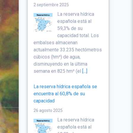
2 septiembre 2025
La reserva hídrica
española está al
59,3% de su
capacidad total. Los
embalses almacenan
actualmente 33.235 hectómetros
cúbicos (hm³) de agua,
disminuyendo en la última
semana en 825 hm³ (el
[...]
La reserva hídrica española se
encuentra al 60,8% de su
capacidad
26 agosto 2025
La reserva hídrica
española está al