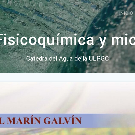
INICIO
Fisicoquímica y mic
Cátedra del Agua de la ULPGC