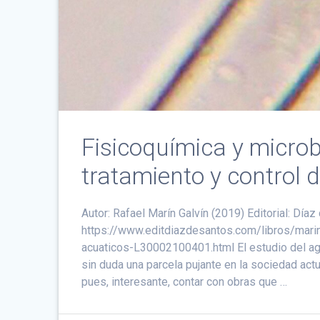
Fisicoquímica y microb
tratamiento y control 
Autor: Rafael Marín Galvín (2019) Editorial: D
https://www.editdiazdesantos.com/libros/marin
acuaticos-L30002100401.html El estudio del agu
sin duda una parcela pujante en la sociedad act
pues, interesante, contar con obras que …