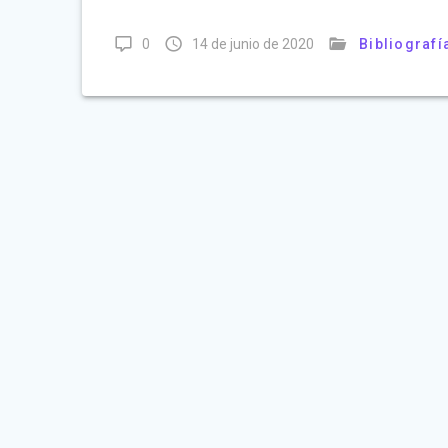
0
14 de junio de 2020
Bibliografí