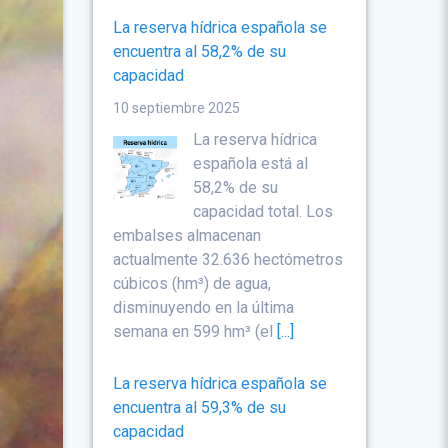
La reserva hídrica española se
encuentra al 58,2% de su
capacidad
10 septiembre 2025
La reserva hídrica
española está al
58,2% de su
capacidad total. Los
embalses almacenan
actualmente 32.636 hectómetros
cúbicos (hm³) de agua,
disminuyendo en la última
semana en 599 hm³ (el
[...]
La reserva hídrica española se
encuentra al 59,3% de su
capacidad