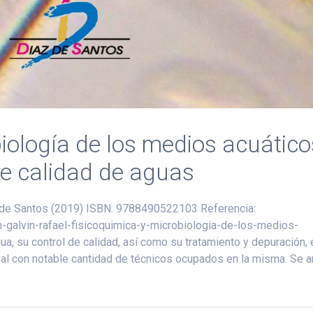
iología de los medios acuático
de calidad de aguas
íaz de Santos (2019) ISBN: 9788490522103 Referencia:
-galvin-rafael-fisicoquimica-y-microbiologia-de-los-medios-
a, su control de calidad, así como su tratamiento y depuración, 
ual con notable cantidad de técnicos ocupados en la misma. Se a