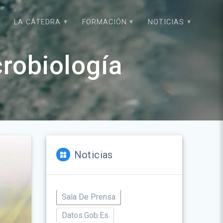
LA CÁTEDRA
FORMACIÓN
NOTICIAS
robiología
Noticias
Sala De Prensa
Datos.gob.es