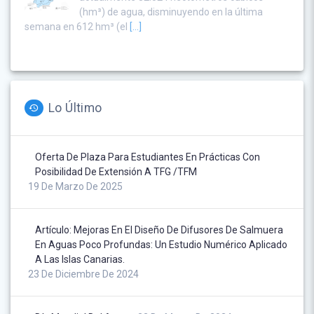
(hm³) de agua, disminuyendo en la última
semana en 612 hm³ (el
[...]
Lo Último
Oferta De Plaza Para Estudiantes En Prácticas Con
Posibilidad De Extensión A TFG /TFM
19 De Marzo De 2025
Artículo: Mejoras En El Diseño De Difusores De Salmuera
En Aguas Poco Profundas: Un Estudio Numérico Aplicado
A Las Islas Canarias.
23 De Diciembre De 2024