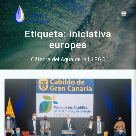
Saltar
al
contenido
Etiqueta:
Iniciativa
europea
Cátedra del Agua de la ULPGC