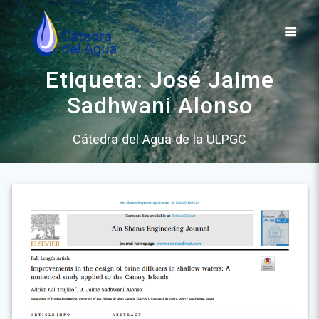
Saltar
al
contenido
Etiqueta:
José Jaime
Sadhwani Alonso
Cátedra del Agua de la ULPGC