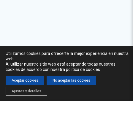
Utilizamos cookies para ofrecerte la mejor experiencia en nuestra
web.
Al utilizar nuestro sitio web está aceptando todas nuestras
cookies de acuerdo con nuestra política de cookies
Aceptar cookies
No aceptar las cookies
Ajustes y detalles
INICIO
LA CÁTEDRA
FORMACIÓN
NOTICIAS