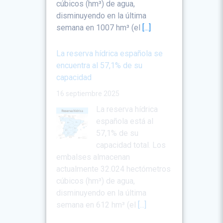
cúbicos (hm³) de agua,
disminuyendo en la última
semana en 1007 hm³ (el
[...]
La reserva hídrica española se
encuentra al 57,1% de su
capacidad
16 septiembre 2025
La reserva hídrica
española está al
57,1% de su
capacidad total. Los
embalses almacenan
actualmente 32.024 hectómetros
cúbicos (hm³) de agua,
disminuyendo en la última
semana en 612 hm³ (el
[...]