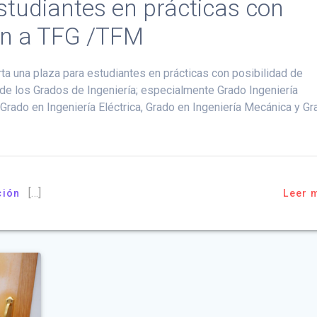
studiantes en prácticas con
ión a TFG /TFM
ta una plaza para estudiantes en prácticas con posibilidad de
de los Grados de Ingeniería; especialmente Grado Ingeniería
 Grado en Ingeniería Eléctrica, Grado en Ingeniería Mecánica y G
[…]
ción
Leer 