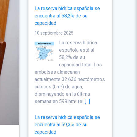
La reserva hídrica española se
encuentra al 58,2% de su
capacidad
10 septiembre 2025
La reserva hídrica
española está al
58,2% de su
capacidad total. Los
embalses almacenan
actualmente 32.636 hectómetros
cúbicos (hm³) de agua,
disminuyendo en la última
semana en 599 hm³ (el
[...]
La reserva hídrica española se
encuentra al 59,3% de su
capacidad