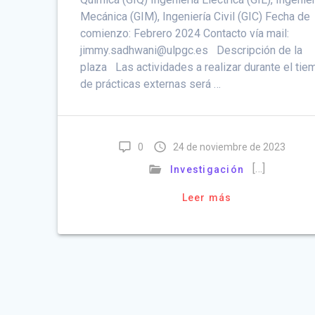
Mecánica (GIM), Ingeniería Civil (GIC) Fecha de
comienzo: Febrero 2024 Contacto vía mail:
jimmy.sadhwani@ulpgc.es Descripción de la
plaza Las actividades a realizar durante el tie
de prácticas externas será …
0
24 de noviembre de 2023
[…]
Investigación
Leer más