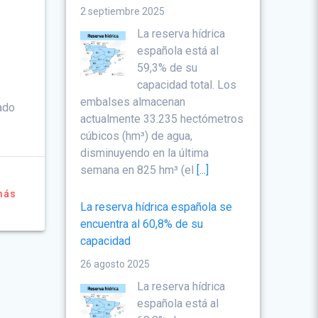
2 septiembre 2025
La reserva hídrica
española está al
59,3% de su
capacidad total. Los
embalses almacenan
rado
actualmente 33.235 hectómetros
cúbicos (hm³) de agua,
disminuyendo en la última
semana en 825 hm³ (el
[...]
más
La reserva hídrica española se
encuentra al 60,8% de su
capacidad
26 agosto 2025
La reserva hídrica
española está al