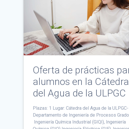
Oferta de prácticas pa
alumnos en la Cátedr
del Agua de la ULPGC
Plazas: 1 Lugar: Cátedra del Agua de la ULPGC-
Departamento de Ingeniería de Procesos Grado
Ingeniería Química Industrial (GIQI), Ingeniería
Química (GIQ) Ingeniería Eléctrica (GIE), Ingenier