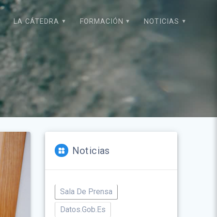
LA CÁTEDRA
FORMACIÓN
NOTICIAS
Noticias
Sala De Prensa
Datos.gob.es