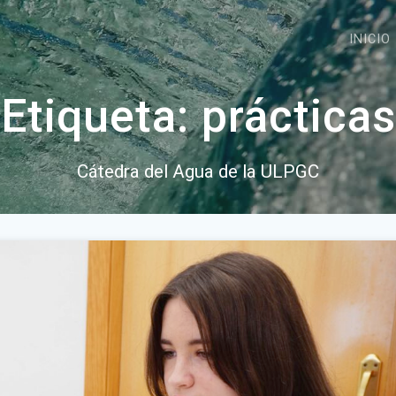
INICIO
Etiqueta:
prácticas
Cátedra del Agua de la ULPGC