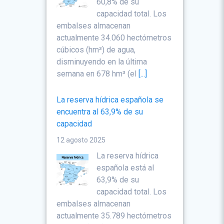
60,8% de su
capacidad total. Los
embalses almacenan
actualmente 34.060 hectómetros
cúbicos (hm³) de agua,
disminuyendo en la última
semana en 678 hm³ (el
[...]
La reserva hídrica española se
encuentra al 63,9% de su
capacidad
12 agosto 2025
La reserva hídrica
española está al
63,9% de su
capacidad total. Los
embalses almacenan
actualmente 35.789 hectómetros