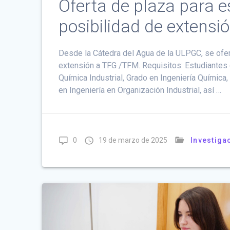
Oferta de plaza para e
posibilidad de extens
Desde la Cátedra del Agua de la ULPGC, se ofer
extensión a TFG /TFM. Requisitos: Estudiantes 
Química Industrial, Grado en Ingeniería Química,
en Ingeniería en Organización Industrial, así …
0
19 de marzo de 2025
Investiga