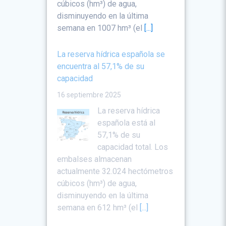
cúbicos (hm³) de agua,
disminuyendo en la última
semana en 1007 hm³ (el
[...]
La reserva hídrica española se
encuentra al 57,1% de su
capacidad
16 septiembre 2025
La reserva hídrica
española está al
57,1% de su
capacidad total. Los
embalses almacenan
actualmente 32.024 hectómetros
cúbicos (hm³) de agua,
disminuyendo en la última
semana en 612 hm³ (el
[...]