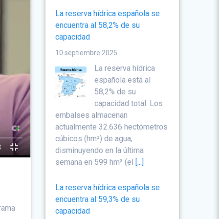
La reserva hídrica española se
encuentra al 58,2% de su
capacidad
10 septiembre 2025
La reserva hídrica
española está al
58,2% de su
capacidad total. Los
embalses almacenan
actualmente 32.636 hectómetros
cúbicos (hm³) de agua,
disminuyendo en la última
semana en 599 hm³ (el
[...]
La reserva hídrica española se
encuentra al 59,3% de su
grama
capacidad