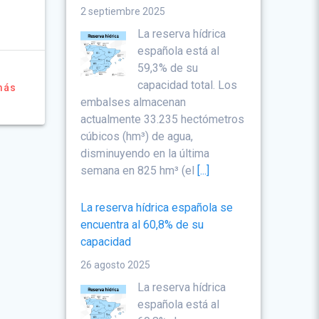
2 septiembre 2025
La reserva hídrica
española está al
59,3% de su
capacidad total. Los
más
embalses almacenan
actualmente 33.235 hectómetros
cúbicos (hm³) de agua,
disminuyendo en la última
semana en 825 hm³ (el
[...]
La reserva hídrica española se
encuentra al 60,8% de su
capacidad
26 agosto 2025
La reserva hídrica
española está al