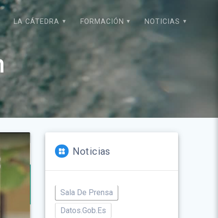
LA CÁTEDRA
FORMACIÓN
NOTICIAS
n
Noticias
Sala De Prensa
Datos.gob.es