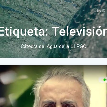
INICIO
Etiqueta:
Televisió
Cátedra del Agua de la ULPGC