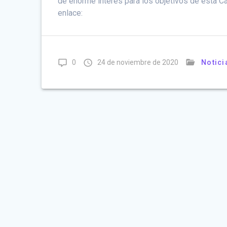
de enorme interés para los objetivos de esta C
enlace:
0
24 de noviembre de 2020
Notici