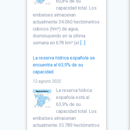
60,8% de su
capacidad total. Los
embalses almacenan
actualmente 34.060 hectómetros
cúbicos (hm³) de agua,
disminuyendo en la última
semana en 678 hm³ (el
[...]
La reserva hídrica española se
encuentra al 63,9% de su
capacidad
12 agosto 2025
La reserva hídrica
española está al
63,9% de su
capacidad total. Los
embalses almacenan
actualmente 35.789 hectómetros