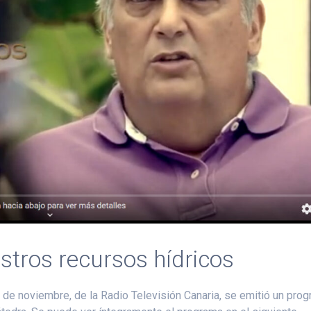
stros recursos hídricos
 de noviembre, de la Radio Televisión Canaria, se emitió un pro