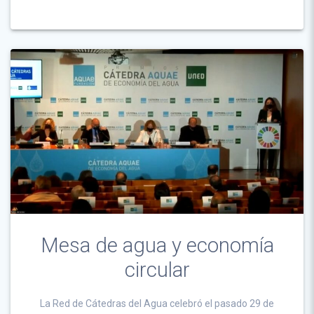
Mesa de agua y economía
circular
La Red de Cátedras del Agua celebró el pasado 29 de