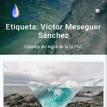
Saltar
al
contenido
Etiqueta:
Víctor Meseguer
Sánchez
Cátedra del Agua de la ULPGC