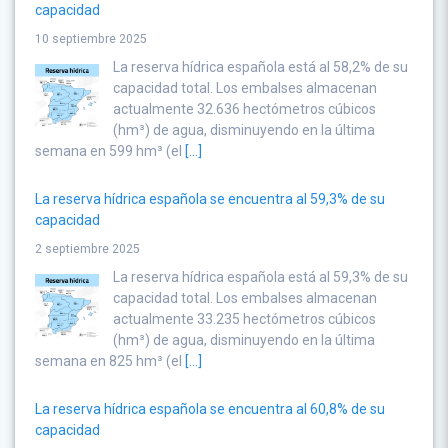
10 septiembre 2025
La reserva hídrica española está al 58,2% de su
capacidad total. Los embalses almacenan
actualmente 32.636 hectómetros cúbicos
(hm³) de agua, disminuyendo en la última
semana en 599 hm³ (el
[...]
La reserva hídrica española se encuentra al 59,3% de su
capacidad
2 septiembre 2025
La reserva hídrica española está al 59,3% de su
capacidad total. Los embalses almacenan
actualmente 33.235 hectómetros cúbicos
(hm³) de agua, disminuyendo en la última
semana en 825 hm³ (el
[...]
La reserva hídrica española se encuentra al 60,8% de su
capacidad
26 agosto 2025