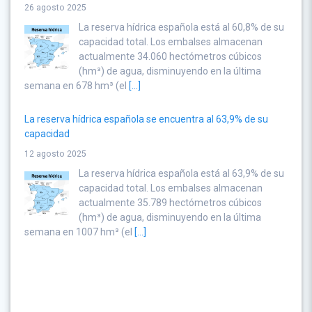
La reserva hídrica española está al 60,8% de su
capacidad total. Los embalses almacenan
actualmente 34.060 hectómetros cúbicos
(hm³) de agua, disminuyendo en la última
semana en 678 hm³ (el
[...]
La reserva hídrica española se encuentra al 63,9% de su
capacidad
12 agosto 2025
La reserva hídrica española está al 63,9% de su
capacidad total. Los embalses almacenan
actualmente 35.789 hectómetros cúbicos
(hm³) de agua, disminuyendo en la última
semana en 1007 hm³ (el
[...]
La reserva hídrica española se encuentra al 57,1% de su
capacidad
16 septiembre 2025
La reserva hídrica española está al 57,1% de su