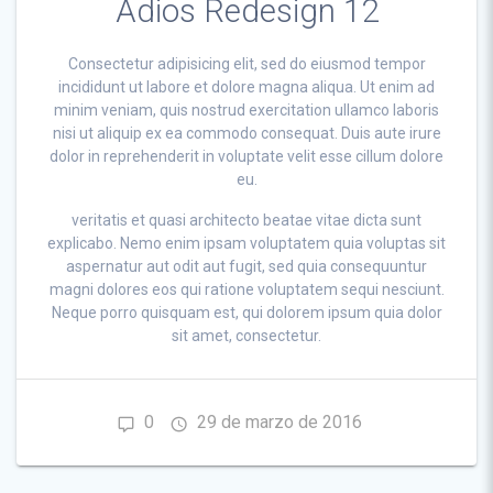
Adios Redesign 12
Consectetur adipisicing elit, sed do eiusmod tempor
incididunt ut labore et dolore magna aliqua. Ut enim ad
minim veniam, quis nostrud exercitation
ullamco laboris
nisi ut aliquip ex ea commodo consequat. Duis aute irure
dolor in reprehenderit in voluptate velit esse cillum dolore
eu.
veritatis et quasi architecto beatae vitae dicta sunt
explicabo. Nemo enim ipsam voluptatem quia voluptas sit
aspernatur aut odit aut fugit, sed quia consequuntur
magni dolores eos qui ratione voluptatem sequi nesciunt.
Neque porro
quisquam est, qui dolorem ipsum quia dolor
sit amet, consectetur.
0
29 de marzo de 2016