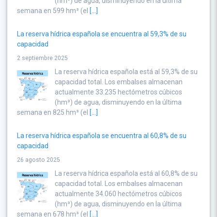
(hm³) de agua, disminuyendo en la última
semana en 599 hm³ (el
[...]
La reserva hídrica española se encuentra al 59,3% de su
capacidad
2 septiembre 2025
La reserva hídrica española está al 59,3% de su
capacidad total. Los embalses almacenan
actualmente 33.235 hectómetros cúbicos
(hm³) de agua, disminuyendo en la última
semana en 825 hm³ (el
[...]
La reserva hídrica española se encuentra al 60,8% de su
capacidad
26 agosto 2025
La reserva hídrica española está al 60,8% de su
capacidad total. Los embalses almacenan
actualmente 34.060 hectómetros cúbicos
(hm³) de agua, disminuyendo en la última
semana en 678 hm³ (el
[...]