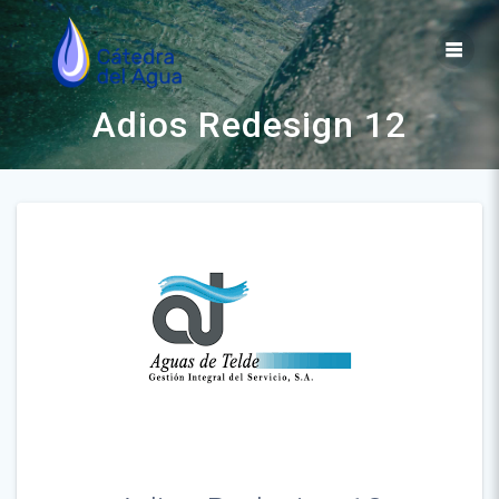
Saltar
al
contenido
Adios Redesign 12