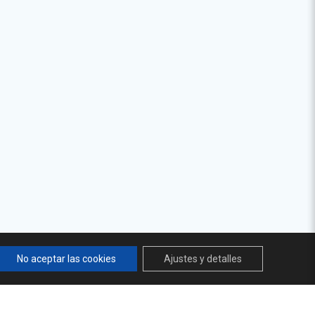
No aceptar las cookies
Ajustes y detalles
© 2026 Cátedra del Agua