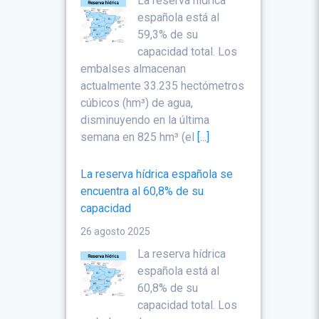
La reserva hídrica
española está al
59,3% de su
capacidad total. Los
embalses almacenan
actualmente 33.235 hectómetros
cúbicos (hm³) de agua,
disminuyendo en la última
semana en 825 hm³ (el
[...]
La reserva hídrica española se
encuentra al 60,8% de su
capacidad
26 agosto 2025
La reserva hídrica
española está al
60,8% de su
capacidad total. Los