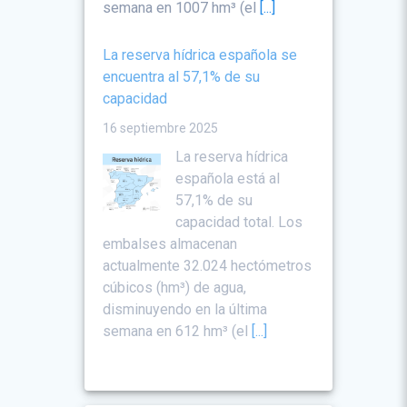
semana en 1007 hm³ (el
[...]
La reserva hídrica española se
encuentra al 57,1% de su
capacidad
16 septiembre 2025
La reserva hídrica
española está al
57,1% de su
capacidad total. Los
embalses almacenan
actualmente 32.024 hectómetros
cúbicos (hm³) de agua,
disminuyendo en la última
semana en 612 hm³ (el
[...]