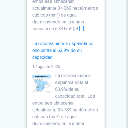
embalses almacenan
actualmente 34.060 hectómetros
cúbicos (hm³) de agua,
disminuyendo en la última
semana en 678 hm³ (el
[...]
La reserva hídrica española se
encuentra al 63,9% de su
capacidad
12 agosto 2025
La reserva hídrica
española está al
63,9% de su
capacidad total. Los
embalses almacenan
actualmente 35.789 hectómetros
cúbicos (hm³) de agua,
disminuyendo en la última