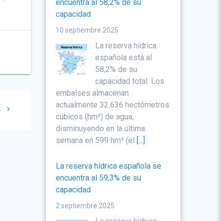
encuentra al 58,2% de su
capacidad
10 septiembre 2025
La reserva hídrica
española está al
58,2% de su
capacidad total. Los
embalses almacenan
actualmente 32.636 hectómetros
4
cúbicos (hm³) de agua,
disminuyendo en la última
semana en 599 hm³ (el
[...]
La reserva hídrica española se
encuentra al 59,3% de su
capacidad
2 septiembre 2025