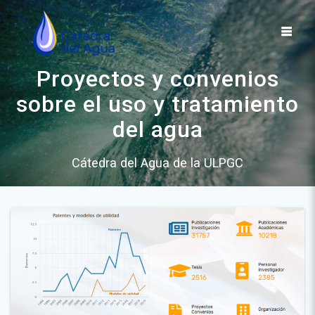
Saltar
al
contenido
Proyectos y convenios
sobre el uso y tratamiento
del agua
Cátedra del Agua de la ULPGC