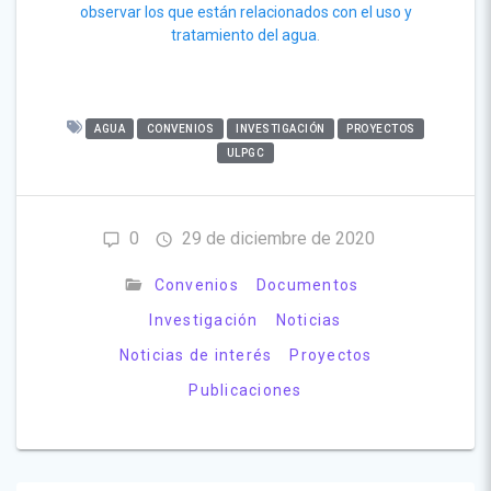
observar los que están relacionados con el uso y
tratamiento del agua
.
AGUA
CONVENIOS
INVESTIGACIÓN
PROYECTOS
ULPGC
0
29 de diciembre de 2020
Convenios
Documentos
Investigación
Noticias
Noticias de interés
Proyectos
Publicaciones