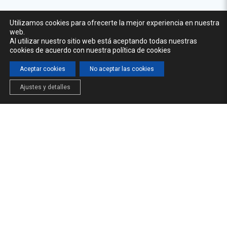
Utilizamos cookies para ofrecerte la mejor experiencia en nuestra
web.
Al utilizar nuestro sitio web está aceptando todas nuestras
cookies de acuerdo con nuestra política de cookies
Aceptar cookies
No aceptar las cookies
Ajustes y detalles
INICIO
LA CÁTEDRA
FORMACIÓN
NOTICIAS
© 2026 Cátedra del Agua