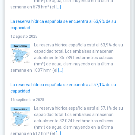
(hm³) de agua, disminuyendo en la última
semana en 678 hm³ (el
[...]
La reserva hídrica española se encuentra al 63,9% de su
capacidad
12 agosto 2025
La reserva hídrica española está al 63,9% de su
capacidad total. Los embalses almacenan
actualmente 35.789 hectómetros cúbicos
(hm³) de agua, disminuyendo en la última
semana en 1007 hm³ (el
[...]
La reserva hídrica española se encuentra al 57,1% de su
capacidad
16 septiembre 2025
La reserva hídrica española está al 57,1% de su
capacidad total. Los embalses almacenan
actualmente 32.024 hectómetros cúbicos
(hm³) de agua, disminuyendo en la última
semana en 612 hm³ (el
[...]