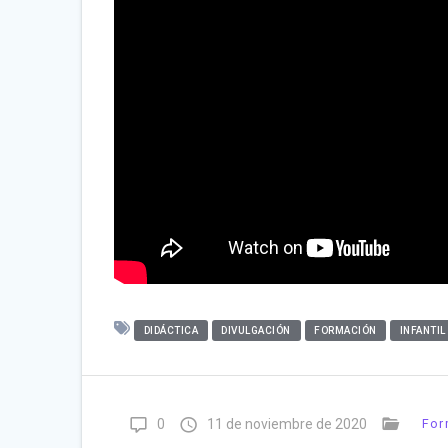
DIDÁCTICA
DIVULGACIÓN
FORMACIÓN
INFANTIL
0
11 de noviembre de 2020
For