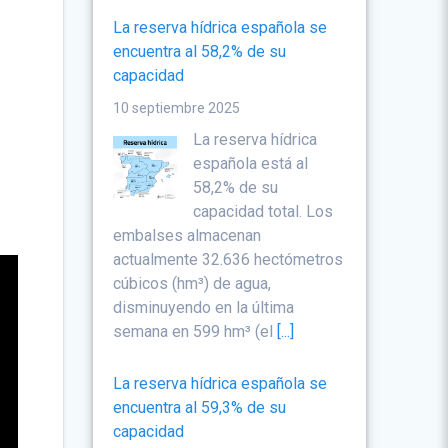
La reserva hídrica española se
encuentra al 58,2% de su
capacidad
10 septiembre 2025
La reserva hídrica
española está al
58,2% de su
capacidad total. Los
embalses almacenan
actualmente 32.636 hectómetros
cúbicos (hm³) de agua,
disminuyendo en la última
semana en 599 hm³ (el
[...]
La reserva hídrica española se
encuentra al 59,3% de su
capacidad