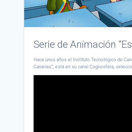
Serie de Animación “Es
Hace unos años el Instituto Tecnológico de Cana
Canarias”, está en su canal Cognosfera, selecci