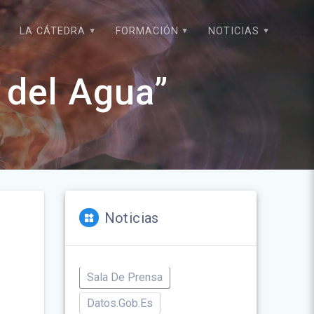
LA CÁTEDRA
FORMACIÓN
NOTICIAS
 del Agua”
Noticias
Sala De Prensa
Datos.gob.es