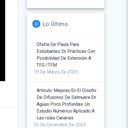
Lo Último
Oferta De Plaza Para
Estudiantes En Prácticas Con
Posibilidad De Extensión A
TFG /TFM
19 De Marzo De 2025
Artículo: Mejoras En El Diseño
De Difusores De Salmuera En
Aguas Poco Profundas: Un
Estudio Numérico Aplicado A
Las Islas Canarias.
23 De Diciembre De 2024