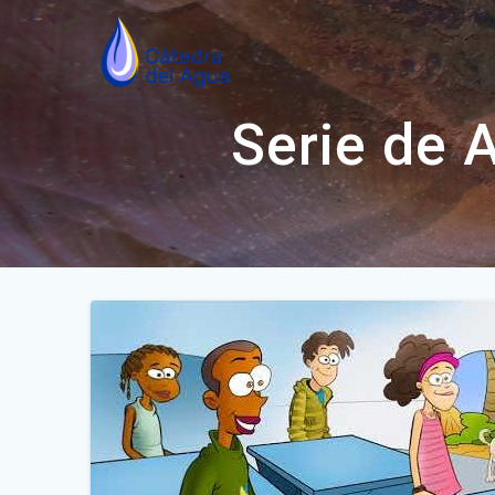
Saltar
al
contenido
Serie de 