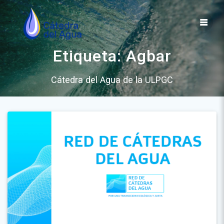
Saltar
al
contenido
Etiqueta:
Agbar
Cátedra del Agua de la ULPGC