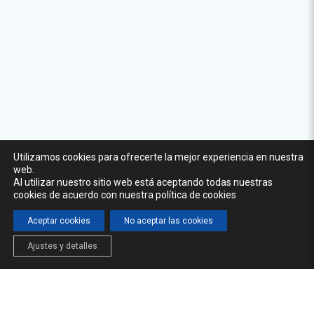
Utilizamos cookies para ofrecerte la mejor experiencia en nuestra
web.
Al utilizar nuestro sitio web está aceptando todas nuestras
cookies de acuerdo con nuestra política de cookies
Aceptar cookies
No aceptar las cookies
Ajustes y detalles
INICIO
LA CÁTEDRA
FORMACIÓN
NOTICIAS