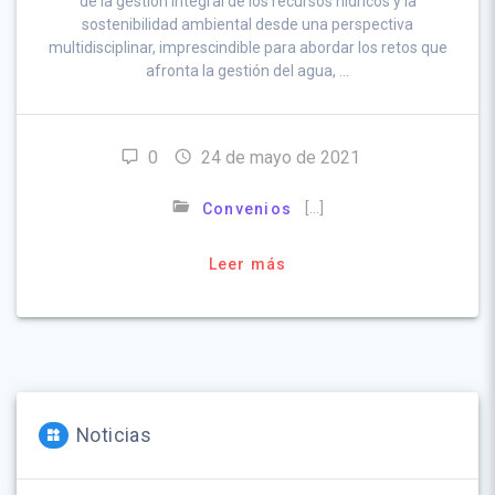
de la gestión integral de los recursos hídricos y la
sostenibilidad ambiental desde una perspectiva
multidisciplinar, imprescindible para abordar los retos que
afronta la gestión del agua, …
0
24 de mayo de 2021
[…]
Convenios
Leer más
Noticias