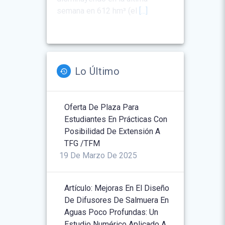
semana en 612 hm³ (el
[...]
Lo Último
Oferta De Plaza Para
Estudiantes En Prácticas Con
Posibilidad De Extensión A
TFG /TFM
19 De Marzo De 2025
Artículo: Mejoras En El Diseño
De Difusores De Salmuera En
Aguas Poco Profundas: Un
Estudio Numérico Aplicado A