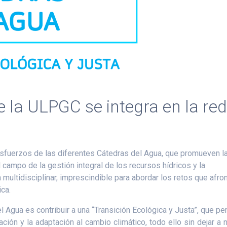
 la ULPGC se integra en la re
esfuerzos de las diferentes Cátedras del Agua, que promueven l
l campo de la gestión integral de los recursos hídricos y la
ultidisciplinar, imprescindible para abordar los retos que afron
ca.
l Agua es contribuir a una “Transición Ecológica y Justa”, que pe
ión y la adaptación al cambio climático, todo ello sin dejar a 