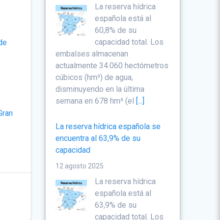
La reserva hídrica
española está al
60,8% de su
capacidad total. Los
de
embalses almacenan
actualmente 34.060 hectómetros
cúbicos (hm³) de agua,
disminuyendo en la última
semana en 678 hm³ (el
[...]
Gran
La reserva hídrica española se
encuentra al 63,9% de su
capacidad
12 agosto 2025
La reserva hídrica
española está al
63,9% de su
capacidad total. Los