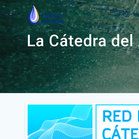
Saltar
al
contenido
La Cátedra del