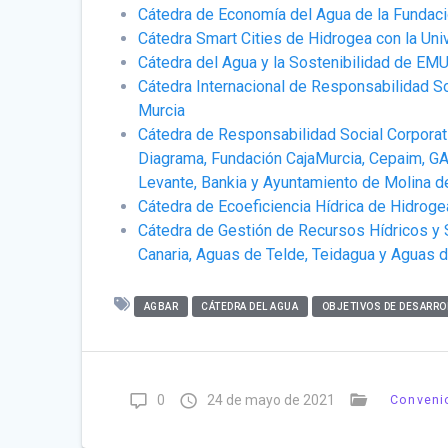
Cátedra de Economía del Agua de la Fundaci
Cátedra Smart Cities de Hidrogea con la Uni
Cátedra del Agua y la Sostenibilidad de EM
Cátedra Internacional de Responsabilidad So
Murcia
Cátedra de Responsabilidad Social Corporat
Diagrama, Fundación CajaMurcia, Cepaim, GAC
Levante, Bankia y Ayuntamiento de Molina d
Cátedra de Ecoeficiencia Hídrica de Hidroge
Cátedra de Gestión de Recursos Hídricos y 
Canaria, Aguas de Telde, Teidagua y Aguas 
AGBAR
CÁTEDRA DEL AGUA
OBJETIVOS DE DESARRO
0
24 de mayo de 2021
Conveni