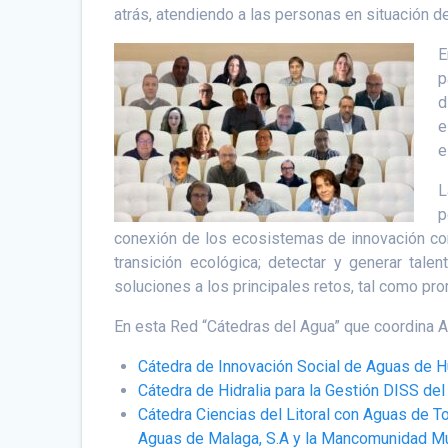
atrás, atendiendo a las personas en situación de
E
p
d
e
e
L
p
conexión de los ecosistemas de innovación con 
transición ecológica; detectar y generar tale
soluciones a los principales retos, tal como p
En esta Red “Cátedras del Agua” que coordina Ag
Cátedra de Innovación Social de Aguas de H
Cátedra de Hidralia para la Gestión DISS de
Cátedra Ciencias del Litoral con Aguas de T
Aguas de Malaga, S.A y la Mancomunidad Mu