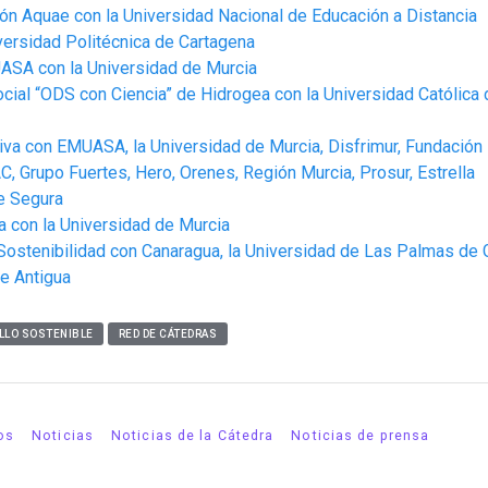
ón Aquae con la Universidad Nacional de Educación a Distancia
versidad Politécnica de Cartagena
UASA con la Universidad de Murcia
cial “ODS con Ciencia” de Hidrogea con la Universidad Católica 
iva con EMUASA, la Universidad de Murcia, Disfrimur, Fundación
, Grupo Fuertes, Hero, Orenes, Región Murcia, Prosur, Estrella
e Segura
a con la Universidad de Murcia
Sostenibilidad con Canaragua, la Universidad de Las Palmas de 
de Antigua
LLO SOSTENIBLE
RED DE CÁTEDRAS
os
Noticias
Noticias de la Cátedra
Noticias de prensa